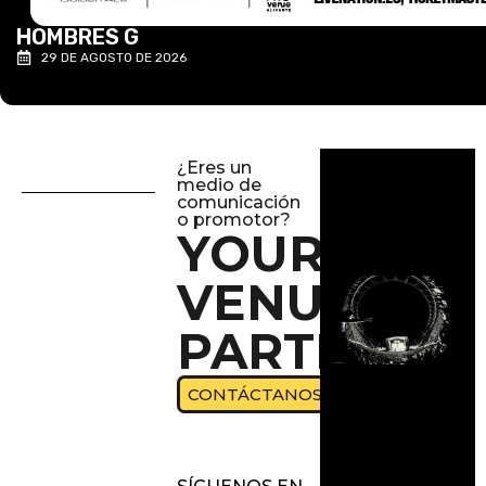
HOMBRES G
29 DE AGOSTO DE 2026
¿Eres un
medio de
comunicación
o promotor?
YOUR
VENUE
PARTNER
CONTÁCTANOS