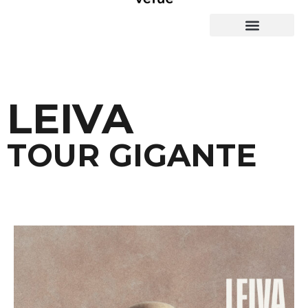
Quiénes somos
LEIVA
TOUR GIGANTE